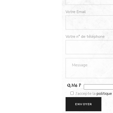
Votre Email
Votre n° de téléphone
J’accepte la
politique