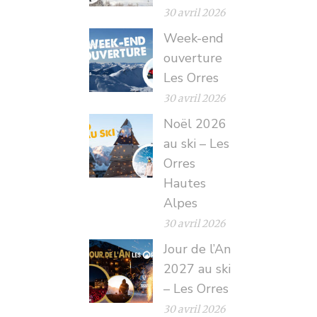
30 avril 2026
Week-end
ouverture
Les Orres
30 avril 2026
Noël 2026
au ski – Les
Orres
Hautes
Alpes
30 avril 2026
Jour de l’An
2027 au ski
– Les Orres
30 avril 2026