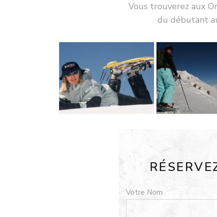
Vous trouverez aux
Or
du débutant au 
RÉSERVE
Votre Nom