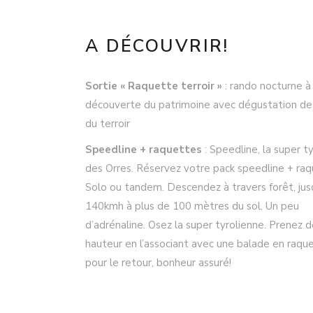
A DÉCOUVRIR!
Sortie « Raquette terroir »
: rando nocturne à 
découverte du patrimoine avec dégustation de
du terroir
Speedline + raquettes
: Speedline, la super t
des Orres. Réservez votre pack speedline + raq
Solo ou tandem. Descendez à travers forêt, jus
140kmh à plus de 100 mètres du sol. Un peu
d’adrénaline. Osez la super tyrolienne. Prenez d
hauteur en l’associant avec une balade en raqu
pour le retour, bonheur assuré!