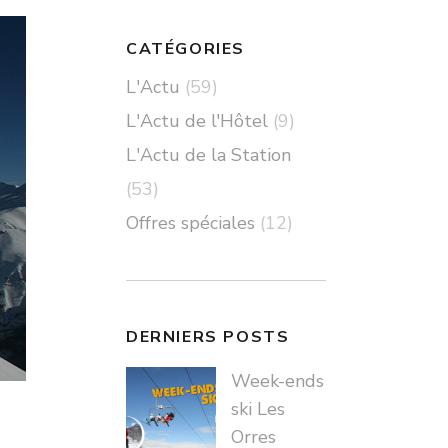
CATÉGORIES
L'Actu
(59)
L'Actu de l'Hôtel
(9)
L'Actu de la Station
(53)
Offres spéciales
(12)
DERNIERS POSTS
Week-ends
ski Les
Orres