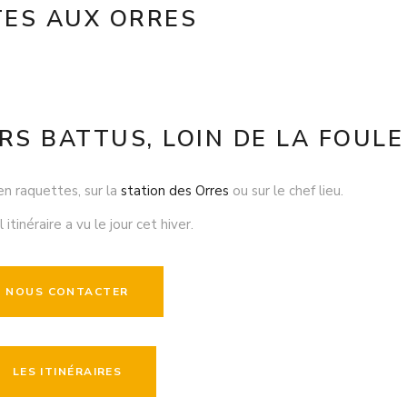
ES AUX ORRES
RS BATTUS, LOIN DE LA FOULE
n raquettes, sur la
station des Orres
ou sur le chef lieu.
itinéraire a vu le jour cet hiver.
NOUS CONTACTER
LES ITINÉRAIRES