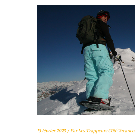
13 février 2023
Par
Les Trappeurs Côté Vacance