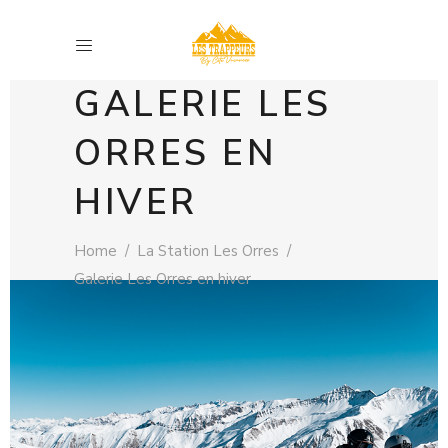
GALERIE LES
ORRES EN
HIVER
Home
/
La Station Les Orres
/
Galerie Les Orres en hiver