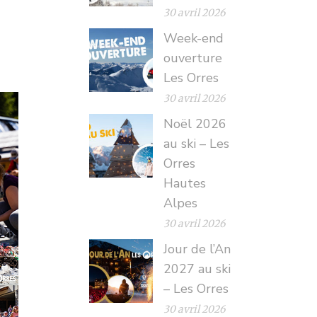
30 avril 2026
Week-end
ouverture
Les Orres
30 avril 2026
Noël 2026
au ski – Les
Orres
Hautes
Alpes
30 avril 2026
Jour de l’An
2027 au ski
– Les Orres
30 avril 2026