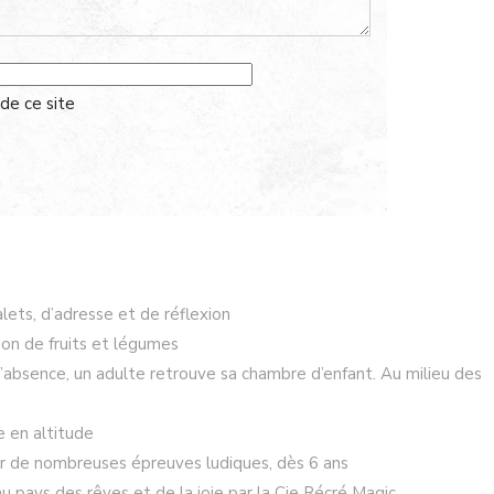
 de ce site
alets, d’adresse et de réflexion
ion de fruits et légumes
d’absence, un adulte retrouve sa chambre d’enfant. Au milieu des
e en altitude
r de nombreuses épreuves ludiques, dès 6 ans
u pays des rêves et de la joie par la Cie Récré Magic