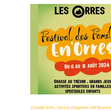
22 juillet 2024
Par
Les Trappeurs Côté Vacance