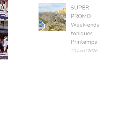
SUPER
PROMO
Week-ends
toniques
Printemps
20 avril 2026