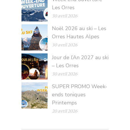
Les Orres
30 avril 2026
Noël 2026 au ski – Les
Orres Hautes Alpes
30 avril 2026
Jour de l’An 2027 au ski
– Les Orres
30 avril 2026
SUPER PROMO Week-
ends toniques
Printemps
20 avril 2026