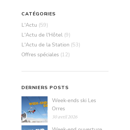
CATÉGORIES
L'Actu
(59)
L'Actu de l'Hôtel
(9)
L'Actu de la Station
(53)
Offres spéciales
(12)
DERNIERS POSTS
Week-ends ski Les
Orres
30 avril 2026
Week-end ouverture