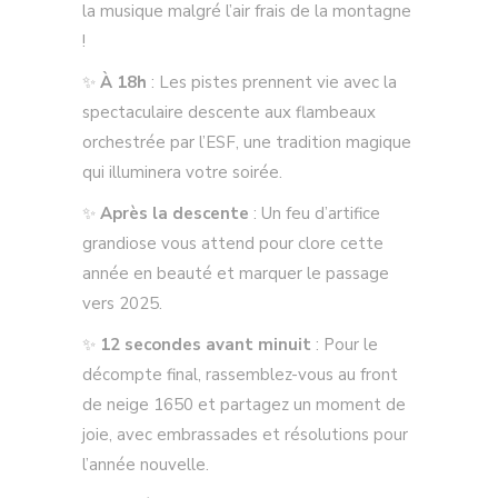
la musique malgré l’air frais de la montagne
!
✨
À 18h
: Les pistes prennent vie avec la
spectaculaire descente aux flambeaux
orchestrée par l’ESF, une tradition magique
qui illuminera votre soirée.
✨
Après la descente
: Un feu d’artifice
grandiose vous attend pour clore cette
année en beauté et marquer le passage
vers 2025.
✨
12 secondes avant minuit
: Pour le
décompte final, rassemblez-vous au front
de neige 1650 et partagez un moment de
joie, avec embrassades et résolutions pour
l’année nouvelle.