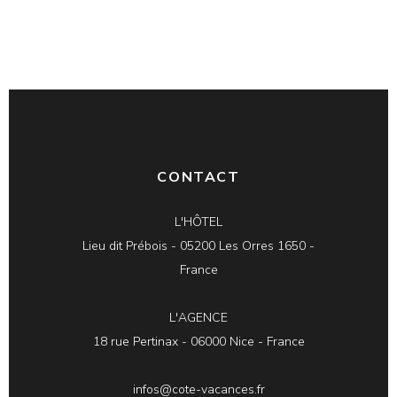
CONTACT
L'HÔTEL
Lieu dit Prébois - 05200 Les Orres 1650 -
France
L'AGENCE
18 rue Pertinax - 06000 Nice - France
infos@cote-vacances.fr