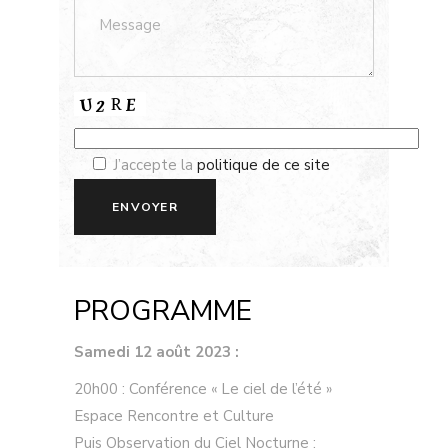
J’accepte la
politique de ce site
PROGRAMME
Samedi 12 août 2023 :
20h00 : Conférence « Le ciel de l’été »
Espace Rencontre et Culture
Puis Observation du Ciel Nocturne :