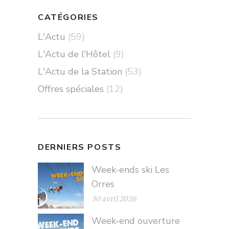
CATÉGORIES
L'Actu
(59)
L'Actu de l'Hôtel
(9)
L'Actu de la Station
(53)
Offres spéciales
(12)
DERNIERS POSTS
Week-ends ski Les
Orres
30 avril 2026
Week-end ouverture