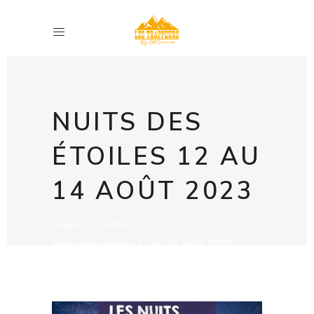
NUITS DES
ÉTOILES 12 AU
14 AOÛT 2023
Home
/
L'Actu
/
Nuits des étoiles 12 au 14 août 2023