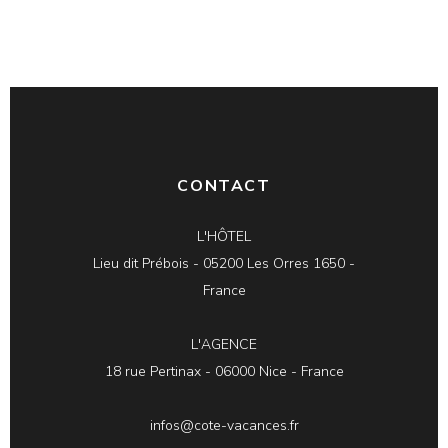
CONTACT
L'HÔTEL
Lieu dit Prébois - 05200 Les Orres 1650 -
France
L'AGENCE
18 rue Pertinax - 06000 Nice - France
infos@cote-vacances.fr