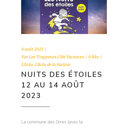
8 août 2023
Par
Les Trappeurs Côté Vacances
0 like
L'Actu
,
L'Actu de la Station
NUITS DES ÉTOILES
12 AU 14 AOÛT
2023
La commune des Orres (avec la