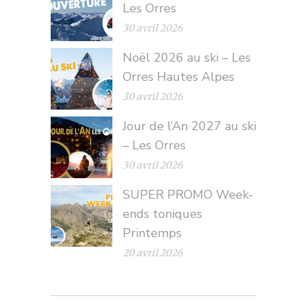
Les Orres
30 avril 2026
Noël 2026 au ski – Les
Orres Hautes Alpes
30 avril 2026
Jour de l’An 2027 au ski
– Les Orres
30 avril 2026
SUPER PROMO Week-
ends toniques
Printemps
20 avril 2026